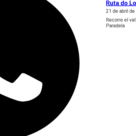
Ruta do Lo
21 de abril d
Recorre el val
Paradela