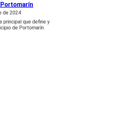
 Portomarín
e de 2024
je principal que define y
icipio de Portomarín.