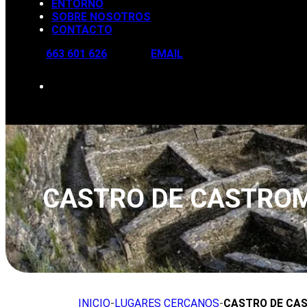
ENTORNO
SOBRE NOSOTROS
CONTACTO
663 601 626
EMAIL
CASTRO DE CASTRO
INICIO
-
LUGARES CERCANOS
-
CASTRO DE CA