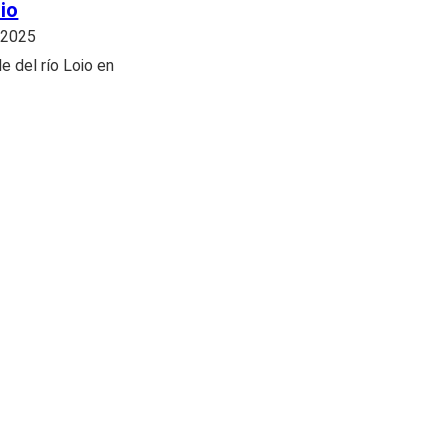
io
e 2025
le del río Loio en