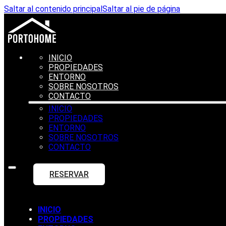
Saltar al contenido principal
Saltar al pie de página
INICIO
PROPIEDADES
ENTORNO
SOBRE NOSOTROS
CONTACTO
INICIO
PROPIEDADES
ENTORNO
SOBRE NOSOTROS
CONTACTO
RESERVAR
INICIO
PROPIEDADES