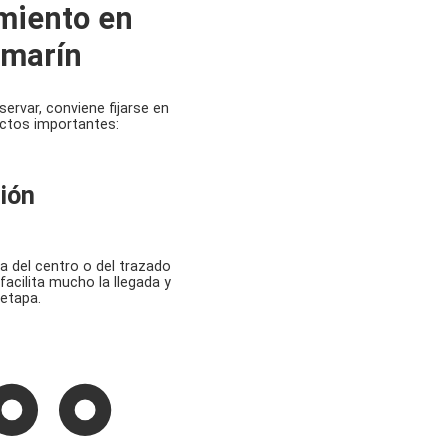
miento en
omarín
servar, conviene fijarse en
ctos importantes:
ión
a del centro o del trazado
facilita mucho la llegada y
 etapa.