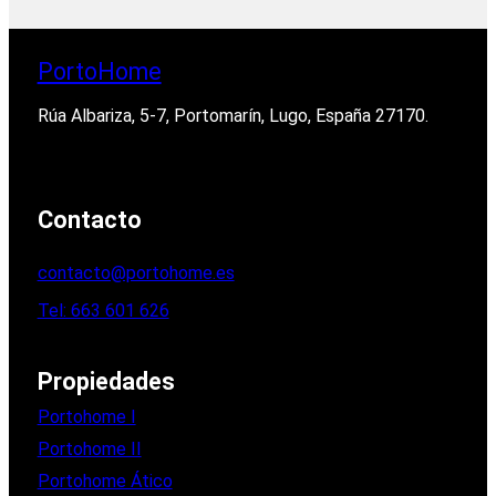
PortoHome
Rúa Albariza, 5-7, Portomarín, Lugo, España 27170.
Contacto
contacto@portohome.es
Tel: 663 601 626
Propiedades
Portohome I
Portohome II
Portohome Ático