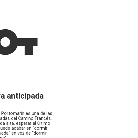
a anticipada
 Portomarín es una de las
adas del Camino Francés.
a alta, esperar al último
ede acabar en “dormir
eda” en vez de “dormir
as”.