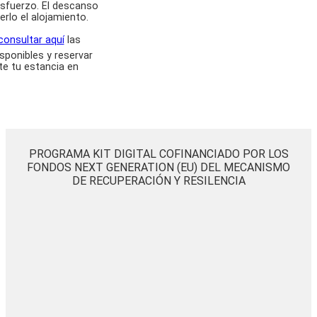
esfuerzo. El descanso
erlo el alojamiento.
consultar aquí
las
sponibles y reservar
e tu estancia en
.
PROGRAMA KIT DIGITAL COFINANCIADO POR LOS
FONDOS NEXT GENERATION (EU) DEL MECANISMO
DE RECUPERACIÓN Y RESILENCIA