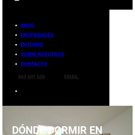
INICIO
PROPIEDADES
ENTORNO
SOBRE NOSOTROS
CONTACTO
663 601 626
EMAIL
DÓNDE DORMIR EN