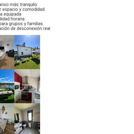
nso más tranquilo
 espacio y comodidad
a equipada
ilidad horaria
 para grupos y familias
ción de desconexión real