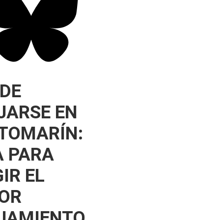
DE
JARSE EN
TOMARÍN:
A PARA
IR EL
OR
JAMIENTO